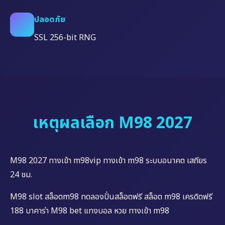
ปลอดภัย
SSL 256-bit RNG
เหตุผลเลือก M98 2027
M98 2027 ทางเข้า m98vip ทางเข้า m98 ระบบอนาคต เสถียร
24 ชม.
M98 slot สล็อตm98 ทดลองปั่นสล็อตฟรี สล็อต m98 เครดิตฟรี
188 บาคาร่า M98 bet แทงบอล หวย ทางเข้า m98