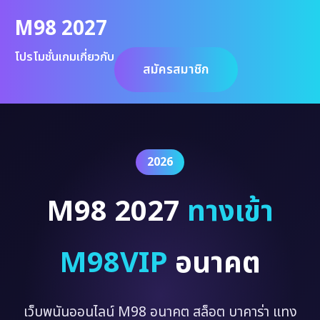
M98 2027
โปรโมชั่น
เกม
เกี่ยวกับ
สมัครสมาชิก
2026
M98 2027
ทางเข้า
M98VIP
อนาคต
เว็บพนันออนไลน์ M98 อนาคต สล็อต บาคาร่า แทง