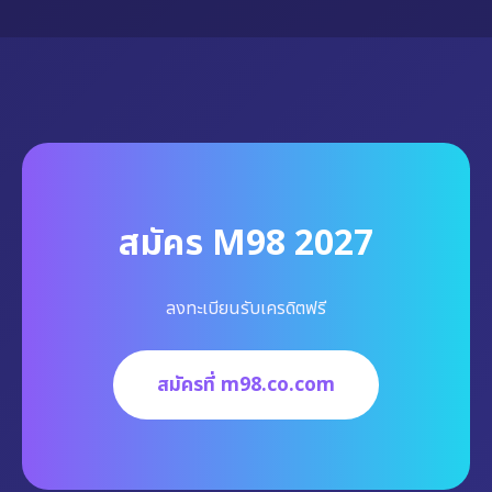
สมัคร M98 2027
ลงทะเบียนรับเครดิตฟรี
สมัครที่ m98.co.com