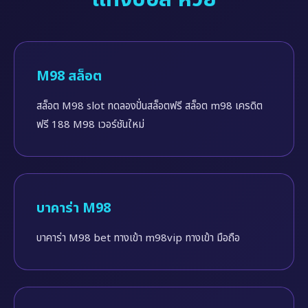
M98 สล็อต
สล็อต M98 slot ทดลองปั่นสล็อตฟรี สล็อต m98 เครดิต
ฟรี 188 M98 เวอร์ชันใหม่
บาคาร่า M98
บาคาร่า M98 bet ทางเข้า m98vip ทางเข้า มือถือ